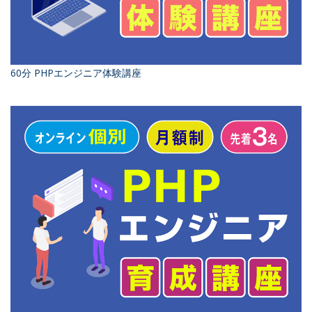
60分 PHPエンジニア体験講座