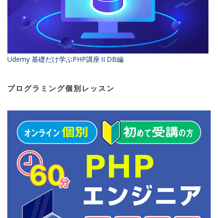
Udemy 基礎だけ学ぶPHP講座ⅡDB編
プログラミング個別レッスン