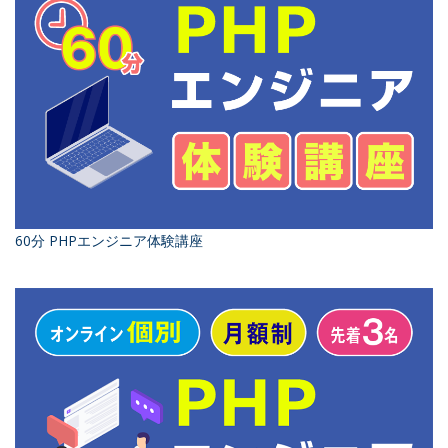
60分 PHPエンジニア体験講座