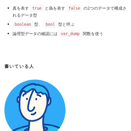
真を表す
と偽を表す
の2つのデータで構成さ
true
false
れるデータ型
型、
型と呼ぶ
boolean
bool
論理型データの確認には
関数を使う
var_dump
書いている人