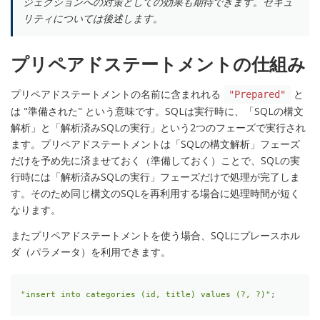
ジェクションへの対策としての効果も期待できます。セキュ
リティについては後述します。
プリペアドステートメントの仕組み
プリペアドステートメントの名前に含まれれる
と
"Prepared"
は "準備された" という意味です。SQLは実行時に、「SQLの構文
解析」と「解析済みSQLの実行」という2つのフェーズで実行され
ます。プリペアドステートメントは「SQLの構文解析」フェーズ
だけを予め先に済ませておく（準備しておく）ことで、SQLの実
行時には「解析済みSQLの実行」フェーズだけで処理が完了しま
す。そのため同じ構文のSQLを再利用する場合に処理時間が短く
なります。
またプリペアドステートメントを使う場合、SQLにプレースホル
ダ（パラメータ）を利用できます。
"insert into categories (id, title) values (?, ?)"
;