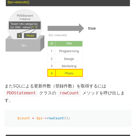
またSQLによる更新件数（登録件数）を取得するには
クラスの
メソッドを呼び出しま
PDOStatement
rowCount
す。
$count
=
$ps
-
>
rowCount
(
)
;