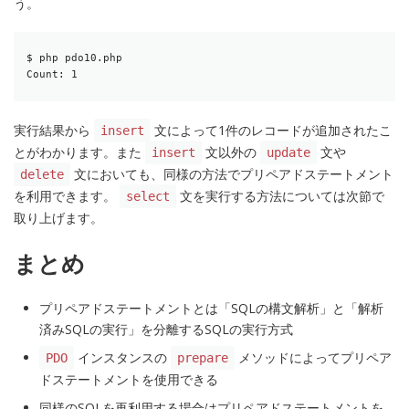
う。
$ php pdo10.php

Count: 1
実行結果から
文によって1件のレコードが追加されたこ
insert
とがわかります。また
文以外の
文や
insert
update
文においても、同様の方法でプリペアドステートメント
delete
を利用できます。
文を実行する方法については次節で
select
取り上げます。
まとめ
プリペアドステートメントとは「SQLの構文解析」と「解析
済みSQLの実行」を分離するSQLの実行方式
インスタンスの
メソッドによってプリペア
PDO
prepare
ドステートメントを使用できる
同様のSQLを再利用する場合はプリペアドステートメントを