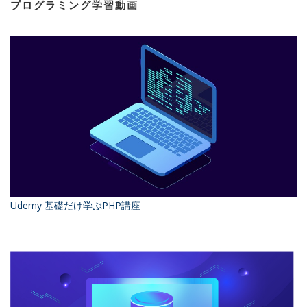
プログラミング学習動画
Udemy 基礎だけ学ぶPHP講座