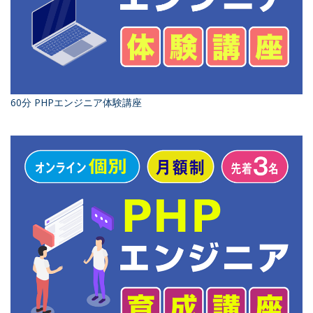
60分 PHPエンジニア体験講座