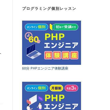
プログラミング個別レッスン
ー
60分 PHPエンジニア体験講座