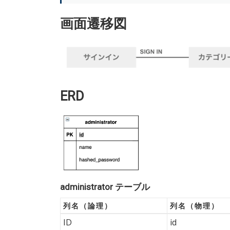
画面遷移図
ERD
administrator テーブル
列名（論理）
列名（物理）
ID
id