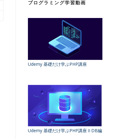
プログラミング学習動画
Udemy 基礎だけ学ぶPHP講座
Udemy 基礎だけ学ぶPHP講座ⅡDB編