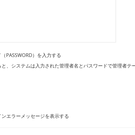
（PASSWORD）を入力する
ると、システムは入力された管理者名とパスワードで管理者テ
インエラーメッセージを表示する