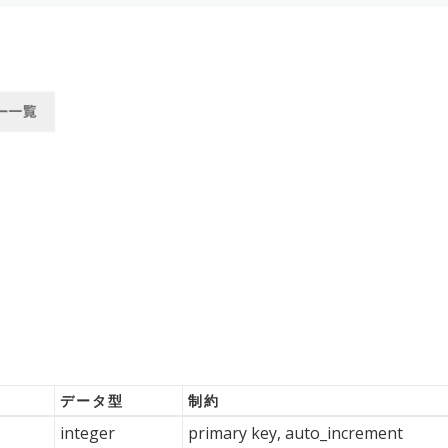
データ型
制約
integer
primary key, auto_increment