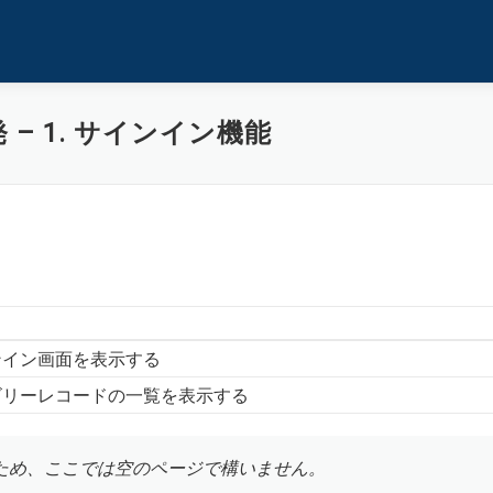
– 1. サインイン機能
ンイン画面を表示する
ゴリーレコードの一覧を表示する
ため、ここでは空のページで構いません。