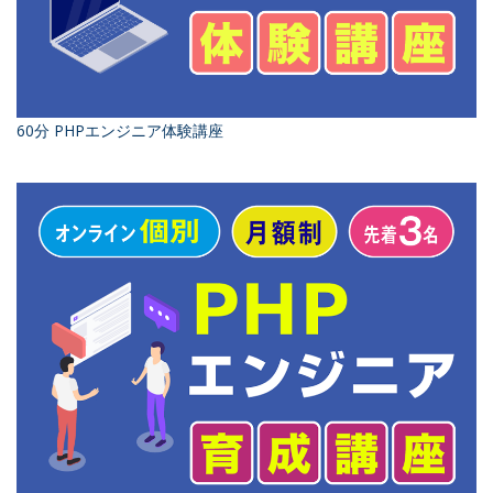
60分 PHPエンジニア体験講座