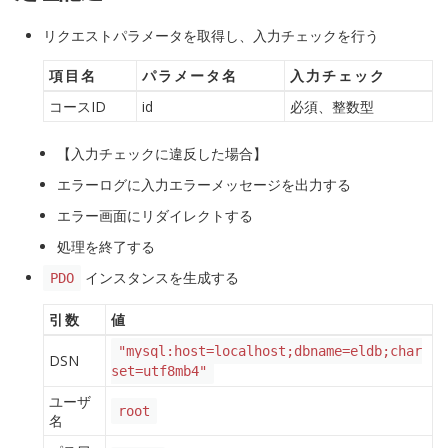
リクエストパラメータを取得し、入力チェックを行う
項目名
パラメータ名
入力チェック
コースID
id
必須、整数型
【入力チェックに違反した場合】
エラーログに入力エラーメッセージを出力する
エラー画面にリダイレクトする
処理を終了する
インスタンスを生成する
PDO
引数
値
"mysql:host=localhost;dbname=eldb;char
DSN
set=utf8mb4"
ユーザ
root
名