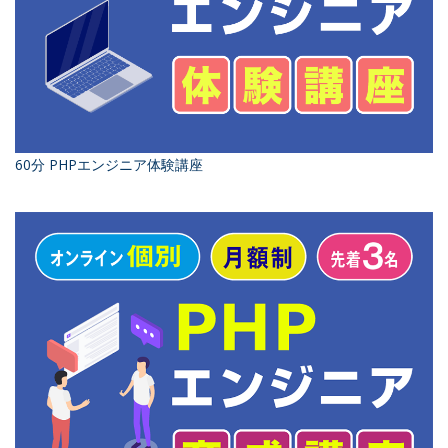
60分 PHPエンジニア体験講座