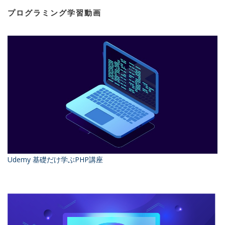
プログラミング学習動画
Udemy 基礎だけ学ぶPHP講座