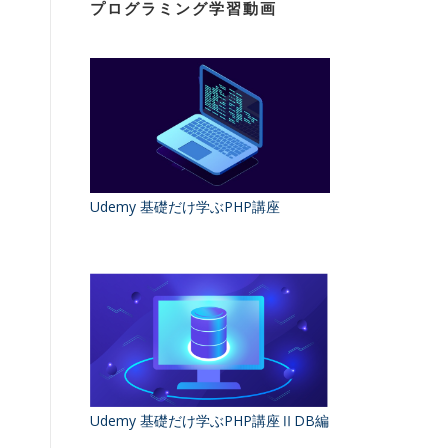
プログラミング学習動画
Udemy 基礎だけ学ぶPHP講座
Udemy 基礎だけ学ぶPHP講座ⅡDB編