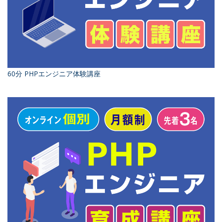
60分 PHPエンジニア体験講座