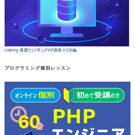
Udemy 基礎だけ学ぶPHP講座ⅡDB編
プログラミング個別レッスン