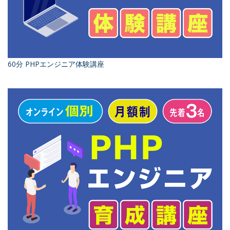
60分 PHPエンジニア体験講座