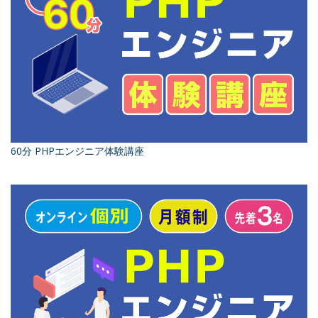
60分 PHPエンジニア体験講座