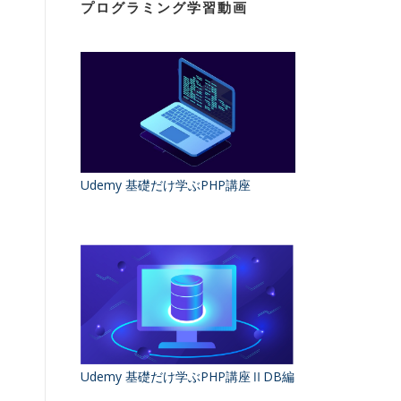
プログラミング学習動画
Udemy 基礎だけ学ぶPHP講座
Udemy 基礎だけ学ぶPHP講座ⅡDB編