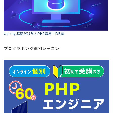
Udemy 基礎だけ学ぶPHP講座ⅡDB編
プログラミング個別レッスン