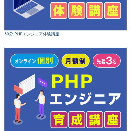
60分 PHPエンジニア体験講座