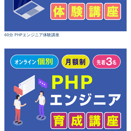
60分 PHPエンジニア体験講座