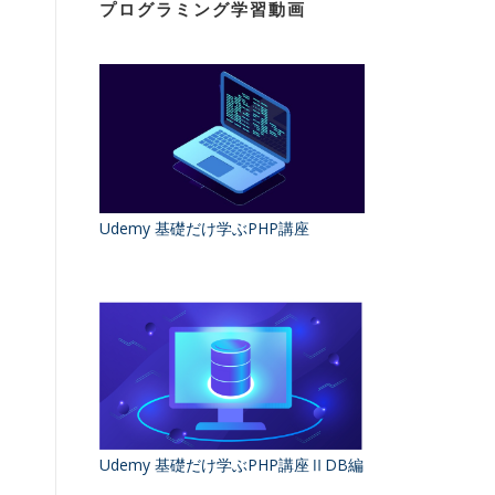
プログラミング学習動画
Udemy 基礎だけ学ぶPHP講座
Udemy 基礎だけ学ぶPHP講座ⅡDB編