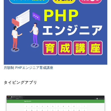
月額制 PHPエンジニア育成講座
タイピングアプリ