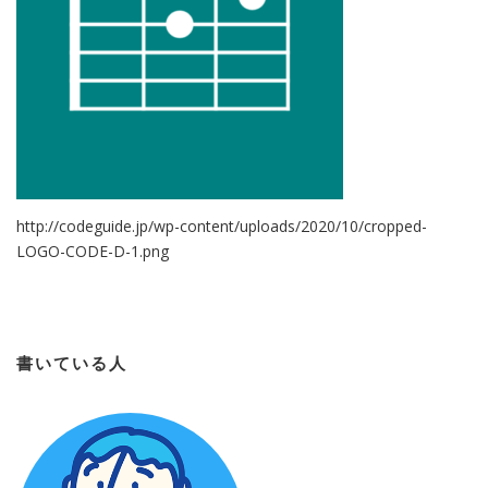
http://codeguide.jp/wp-content/uploads/2020/10/cropped-
LOGO-CODE-D-1.png
書いている人