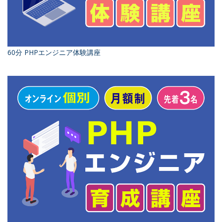
60分 PHPエンジニア体験講座