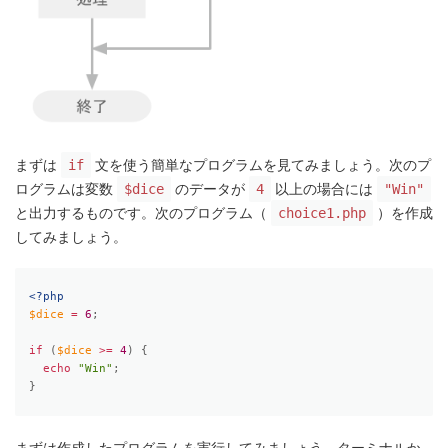
まずは
文を使う簡単なプログラムを見てみましょう。次のプ
if
ログラムは変数
のデータが
以上の場合には
$dice
4
"Win"
と出力するものです。次のプログラム（
）を作成
choice1.php
してみましょう。
<?php
$dice
=
6
;
if
(
$dice
>=
4
)
{
echo
"Win"
;
}
まずは作成したプログラムを実行してみましょう。ターミナルか