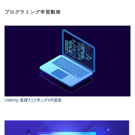
プログラミング学習動画
Udemy 基礎だけ学ぶPHP講座