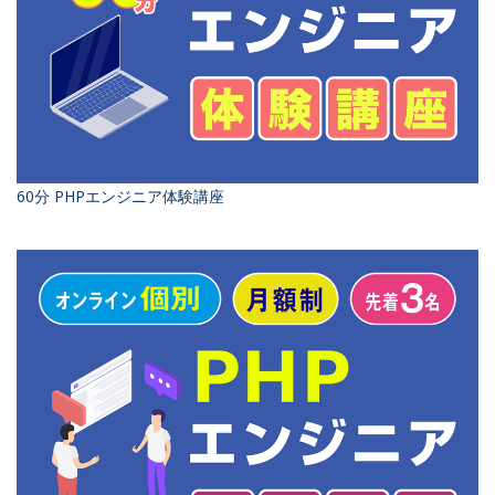
60分 PHPエンジニア体験講座