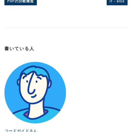
PHPの分岐構造
if - else
書いている人
コードガイドさん