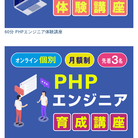
60分 PHPエンジニア体験講座