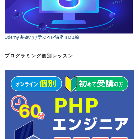
Udemy 基礎だけ学ぶPHP講座ⅡDB編
プログラミング個別レッスン