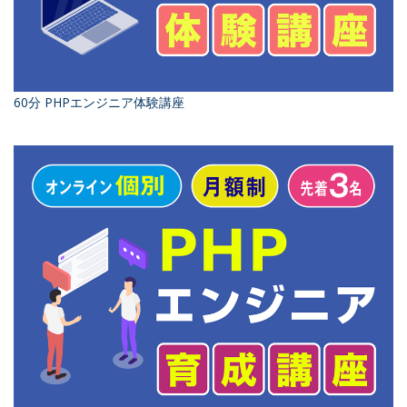
60分 PHPエンジニア体験講座