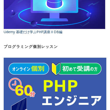
Udemy 基礎だけ学ぶPHP講座ⅡDB編
プログラミング個別レッスン