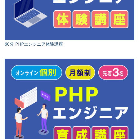
60分 PHPエンジニア体験講座