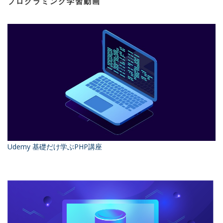
プログラミング学習動画
Udemy 基礎だけ学ぶPHP講座