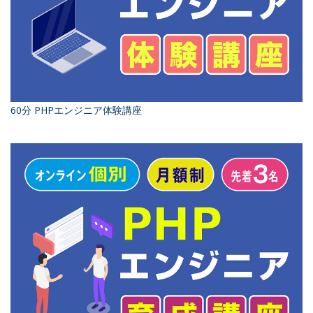
60分 PHPエンジニア体験講座