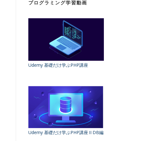
プログラミング学習動画
Udemy 基礎だけ学ぶPHP講座
Udemy 基礎だけ学ぶPHP講座ⅡDB編