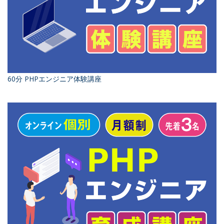
60分 PHPエンジニア体験講座